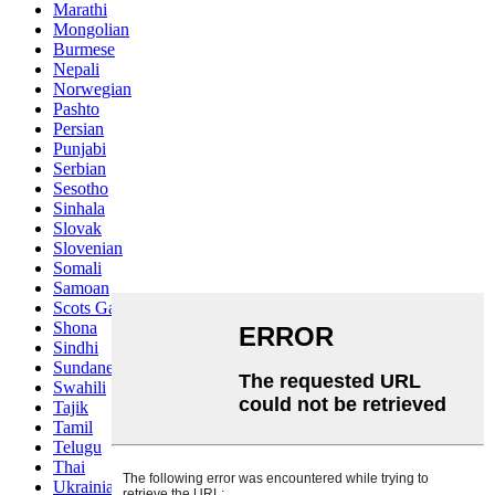
Marathi
Mongolian
Burmese
Nepali
Norwegian
Pashto
Persian
Punjabi
Serbian
Sesotho
Sinhala
Slovak
Slovenian
Somali
Samoan
Scots Gaelic
Shona
Sindhi
Sundanese
Swahili
Tajik
Tamil
Telugu
Thai
Ukrainian