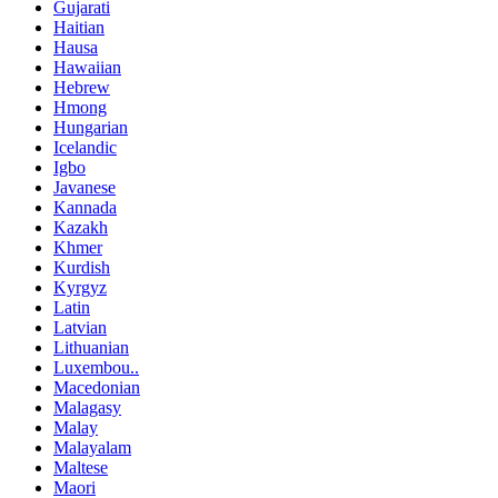
Gujarati
Haitian
Hausa
Hawaiian
Hebrew
Hmong
Hungarian
Icelandic
Igbo
Javanese
Kannada
Kazakh
Khmer
Kurdish
Kyrgyz
Latin
Latvian
Lithuanian
Luxembou..
Macedonian
Malagasy
Malay
Malayalam
Maltese
Maori