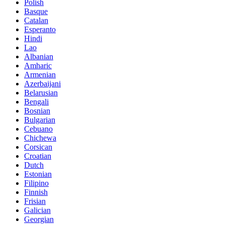
Polish
Basque
Catalan
Esperanto
Hindi
Lao
Albanian
Amharic
Armenian
Azerbaijani
Belarusian
Bengali
Bosnian
Bulgarian
Cebuano
Chichewa
Corsican
Croatian
Dutch
Estonian
Filipino
Finnish
Frisian
Galician
Georgian