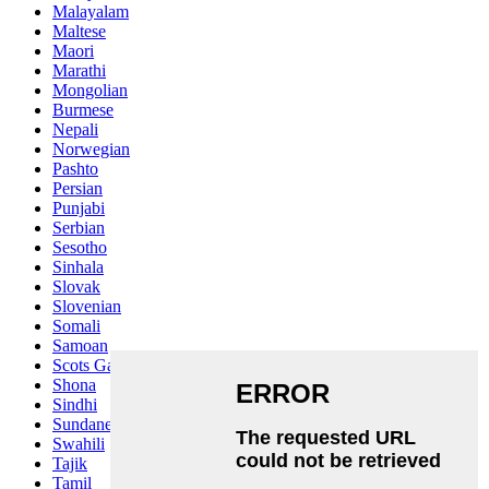
Malayalam
Maltese
Maori
Marathi
Mongolian
Burmese
Nepali
Norwegian
Pashto
Persian
Punjabi
Serbian
Sesotho
Sinhala
Slovak
Slovenian
Somali
Samoan
Scots Gaelic
Shona
Sindhi
Sundanese
Swahili
Tajik
Tamil