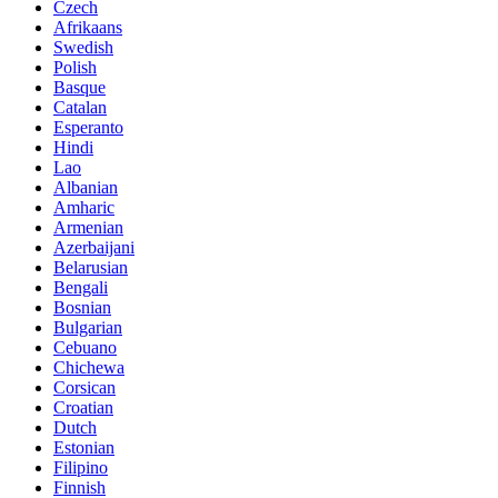
Czech
Afrikaans
Swedish
Polish
Basque
Catalan
Esperanto
Hindi
Lao
Albanian
Amharic
Armenian
Azerbaijani
Belarusian
Bengali
Bosnian
Bulgarian
Cebuano
Chichewa
Corsican
Croatian
Dutch
Estonian
Filipino
Finnish