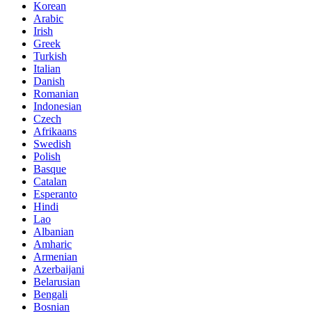
Korean
Arabic
Irish
Greek
Turkish
Italian
Danish
Romanian
Indonesian
Czech
Afrikaans
Swedish
Polish
Basque
Catalan
Esperanto
Hindi
Lao
Albanian
Amharic
Armenian
Azerbaijani
Belarusian
Bengali
Bosnian