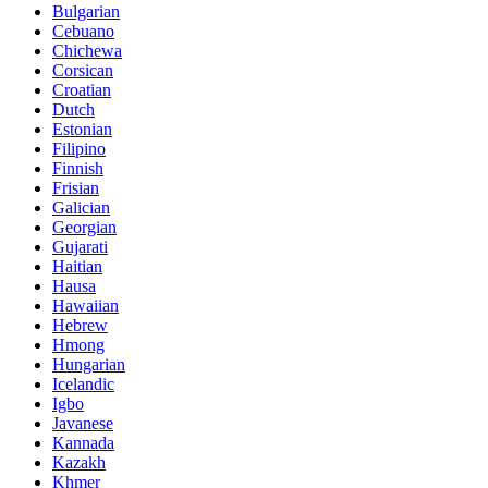
Bulgarian
Cebuano
Chichewa
Corsican
Croatian
Dutch
Estonian
Filipino
Finnish
Frisian
Galician
Georgian
Gujarati
Haitian
Hausa
Hawaiian
Hebrew
Hmong
Hungarian
Icelandic
Igbo
Javanese
Kannada
Kazakh
Khmer