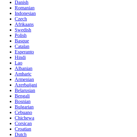
Danish
Romanian
Indonesian
Czech
Afrikaans
Swedish
Polish
Basque
Catalan
Esperanto
Hindi
Lao
Albanian
Amharic
Armenian
Azerbaijani
Belarusian
Bengali
Bosnian
Bulgarian
Cebuano
Chichewa
Corsican
Croatian
Dutch