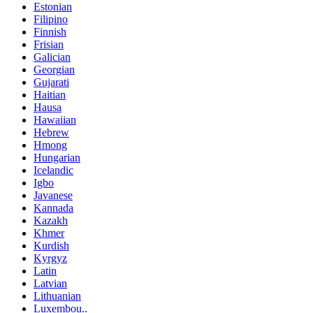
Estonian
Filipino
Finnish
Frisian
Galician
Georgian
Gujarati
Haitian
Hausa
Hawaiian
Hebrew
Hmong
Hungarian
Icelandic
Igbo
Javanese
Kannada
Kazakh
Khmer
Kurdish
Kyrgyz
Latin
Latvian
Lithuanian
Luxembou..